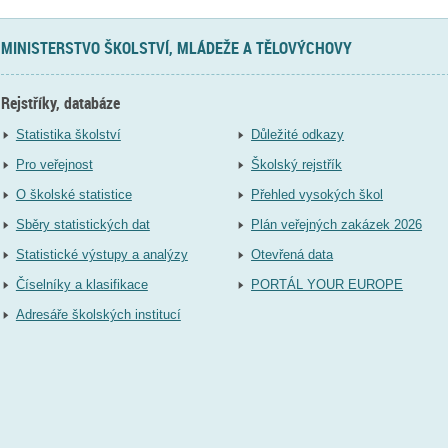
MINISTERSTVO ŠKOLSTVÍ, MLÁDEŽE A TĚLOVÝCHOVY
Rejstříky, databáze
Statistika školství
Důležité odkazy
Pro veřejnost
Školský rejstřík
O školské statistice
Přehled vysokých škol
Sběry statistických dat
Plán veřejných zakázek 2026
Statistické výstupy a analýzy
Otevřená data
Číselníky a klasifikace
PORTÁL YOUR EUROPE
Adresáře školských institucí