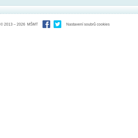
© 2013 – 2026 MŠMT
Nastavení soubrů cookies