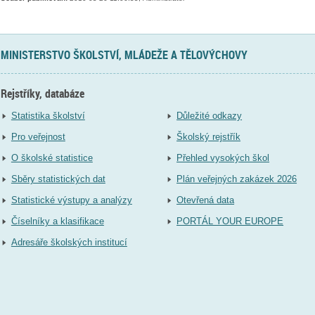
MINISTERSTVO ŠKOLSTVÍ, MLÁDEŽE A TĚLOVÝCHOVY
Rejstříky, databáze
Statistika školství
Důležité odkazy
Pro veřejnost
Školský rejstřík
O školské statistice
Přehled vysokých škol
Sběry statistických dat
Plán veřejných zakázek 2026
Statistické výstupy a analýzy
Otevřená data
Číselníky a klasifikace
PORTÁL YOUR EUROPE
Adresáře školských institucí