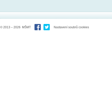
© 2013 – 2026 MŠMT
Nastavení soubrů cookies