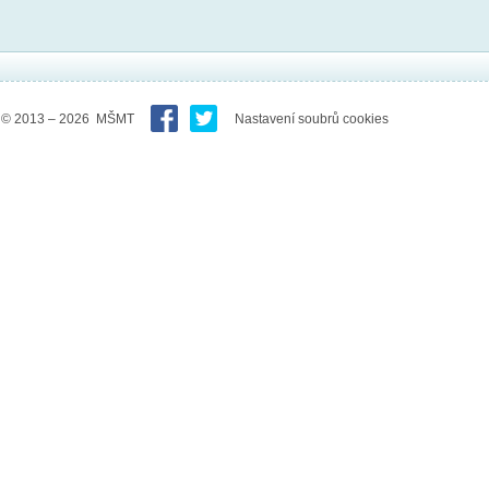
© 2013 – 2026 MŠMT
Nastavení soubrů cookies