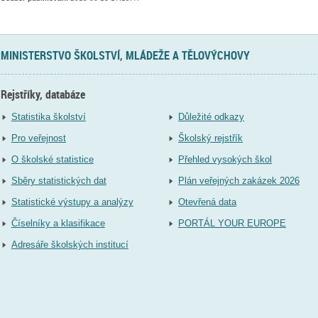
MINISTERSTVO ŠKOLSTVÍ, MLÁDEŽE A TĚLOVÝCHOVY
Rejstříky, databáze
Statistika školství
Důležité odkazy
Pro veřejnost
Školský rejstřík
O školské statistice
Přehled vysokých škol
Sběry statistických dat
Plán veřejných zakázek 2026
Statistické výstupy a analýzy
Otevřená data
Číselníky a klasifikace
PORTÁL YOUR EUROPE
Adresáře školských institucí