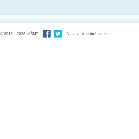
© 2013 – 2026 MŠMT
Nastavení soubrů cookies