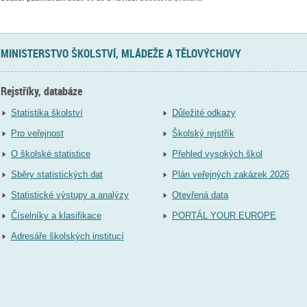
MINISTERSTVO ŠKOLSTVÍ, MLÁDEŽE A TĚLOVÝCHOVY
Rejstříky, databáze
Statistika školství
Důležité odkazy
Pro veřejnost
Školský rejstřík
O školské statistice
Přehled vysokých škol
Sběry statistických dat
Plán veřejných zakázek 2026
Statistické výstupy a analýzy
Otevřená data
Číselníky a klasifikace
PORTÁL YOUR EUROPE
Adresáře školských institucí