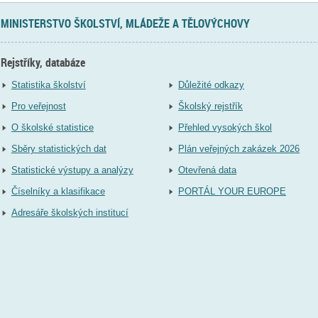
MINISTERSTVO ŠKOLSTVÍ, MLÁDEŽE A TĚLOVÝCHOVY
Rejstříky, databáze
Statistika školství
Důležité odkazy
Pro veřejnost
Školský rejstřík
O školské statistice
Přehled vysokých škol
Sběry statistických dat
Plán veřejných zakázek 2026
Statistické výstupy a analýzy
Otevřená data
Číselníky a klasifikace
PORTÁL YOUR EUROPE
Adresáře školských institucí