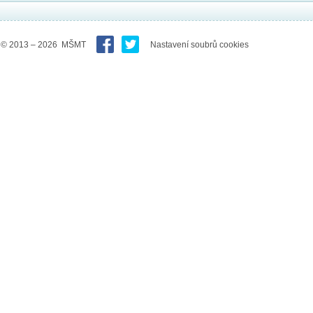
© 2013 – 2026 MŠMT
Nastavení soubrů cookies