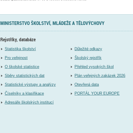
MINISTERSTVO ŠKOLSTVÍ, MLÁDEŽE A TĚLOVÝCHOVY
Rejstříky, databáze
Statistika školství
Důležité odkazy
Pro veřejnost
Školský rejstřík
O školské statistice
Přehled vysokých škol
Sběry statistických dat
Plán veřejných zakázek 2026
Statistické výstupy a analýzy
Otevřená data
Číselníky a klasifikace
PORTÁL YOUR EUROPE
Adresáře školských institucí