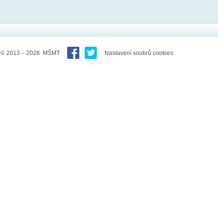
© 2013 – 2026 MŠMT
Nastavení soubrů cookies