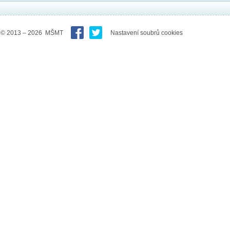
© 2013 – 2026 MŠMT
Nastavení soubrů cookies