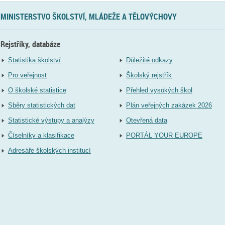
MINISTERSTVO ŠKOLSTVÍ, MLÁDEŽE A TĚLOVÝCHOVY
Rejstříky, databáze
Statistika školství
Důležité odkazy
Pro veřejnost
Školský rejstřík
O školské statistice
Přehled vysokých škol
Sběry statistických dat
Plán veřejných zakázek 2026
Statistické výstupy a analýzy
Otevřená data
Číselníky a klasifikace
PORTÁL YOUR EUROPE
Adresáře školských institucí