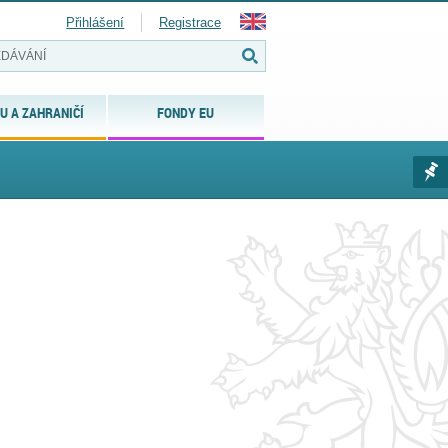
Přihlášení
Registrace
U A ZAHRANIČÍ
FONDY EU