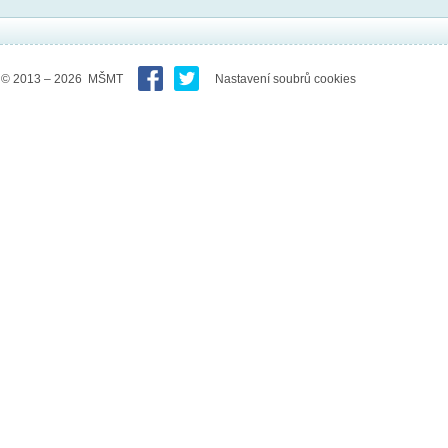
© 2013 – 2026 MŠMT
Nastavení soubrů cookies