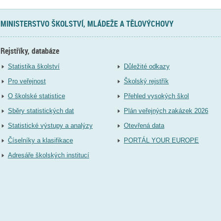
MINISTERSTVO ŠKOLSTVÍ, MLÁDEŽE A TĚLOVÝCHOVY
Rejstříky, databáze
Statistika školství
Důležité odkazy
Pro veřejnost
Školský rejstřík
O školské statistice
Přehled vysokých škol
Sběry statistických dat
Plán veřejných zakázek 2026
Statistické výstupy a analýzy
Otevřená data
Číselníky a klasifikace
PORTÁL YOUR EUROPE
Adresáře školských institucí