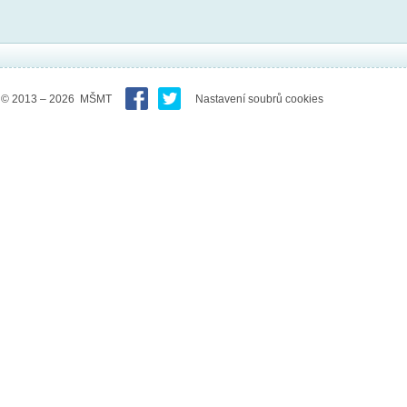
© 2013 – 2026 MŠMT
Nastavení soubrů cookies