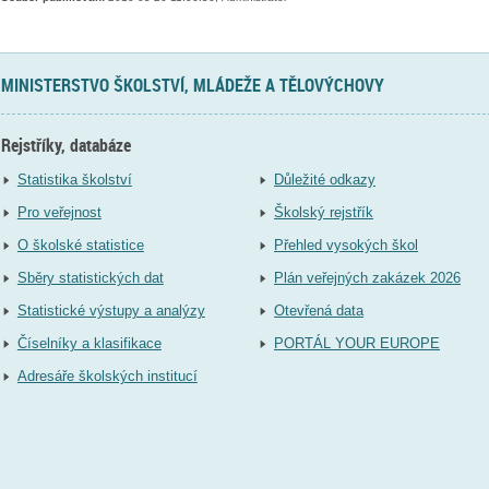
MINISTERSTVO ŠKOLSTVÍ, MLÁDEŽE A TĚLOVÝCHOVY
Rejstříky, databáze
Statistika školství
Důležité odkazy
Pro veřejnost
Školský rejstřík
O školské statistice
Přehled vysokých škol
Sběry statistických dat
Plán veřejných zakázek 2026
Statistické výstupy a analýzy
Otevřená data
Číselníky a klasifikace
PORTÁL YOUR EUROPE
Adresáře školských institucí