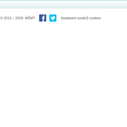
© 2013 – 2026 MŠMT
Nastavení soubrů cookies