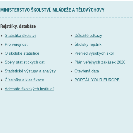
MINISTERSTVO ŠKOLSTVÍ, MLÁDEŽE A TĚLOVÝCHOVY
Rejstříky, databáze
Statistika školství
Důležité odkazy
Pro veřejnost
Školský rejstřík
O školské statistice
Přehled vysokých škol
Sběry statistických dat
Plán veřejných zakázek 2026
Statistické výstupy a analýzy
Otevřená data
Číselníky a klasifikace
PORTÁL YOUR EUROPE
Adresáře školských institucí