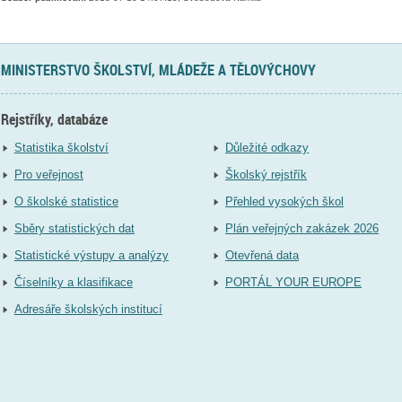
MINISTERSTVO ŠKOLSTVÍ, MLÁDEŽE A TĚLOVÝCHOVY
Rejstříky, databáze
Statistika školství
Důležité odkazy
Pro veřejnost
Školský rejstřík
O školské statistice
Přehled vysokých škol
Sběry statistických dat
Plán veřejných zakázek 2026
Statistické výstupy a analýzy
Otevřená data
Číselníky a klasifikace
PORTÁL YOUR EUROPE
Adresáře školských institucí