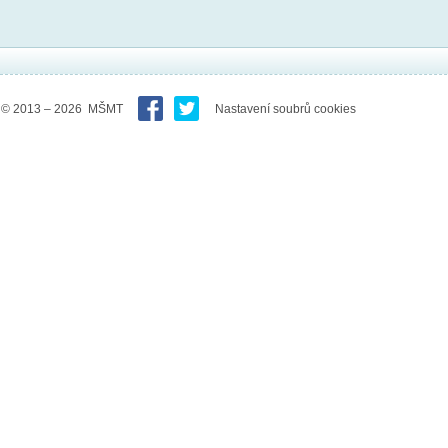
© 2013 – 2026 MŠMT
Nastavení soubrů cookies