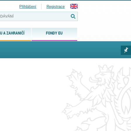
Přihlášení
Registrace
U A ZAHRANIČÍ
FONDY EU