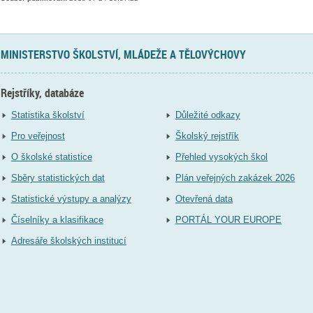
MINISTERSTVO ŠKOLSTVÍ, MLÁDEŽE A TĚLOVÝCHOVY
Rejstříky, databáze
Statistika školství
Důležité odkazy
Pro veřejnost
Školský rejstřík
O školské statistice
Přehled vysokých škol
Sběry statistických dat
Plán veřejných zakázek 2026
Statistické výstupy a analýzy
Otevřená data
Číselníky a klasifikace
PORTÁL YOUR EUROPE
Adresáře školských institucí