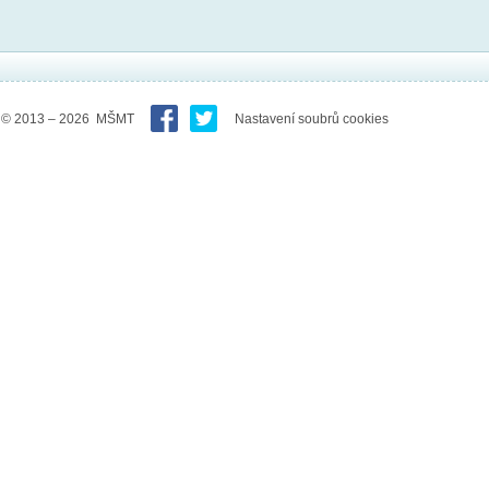
© 2013 – 2026 MŠMT
Nastavení soubrů cookies