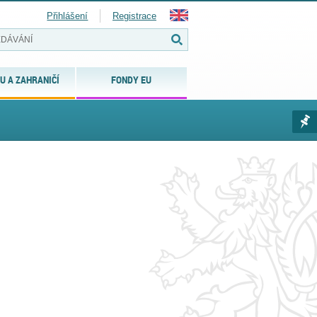
Přihlášení
Registrace
U A ZAHRANIČÍ
FONDY EU