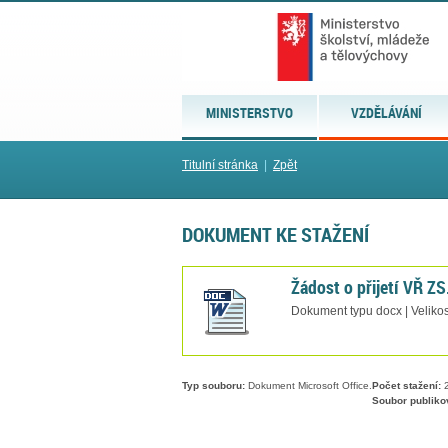
MINISTERSTVO
VZDĚLÁVÁNÍ
Titulní stránka
|
Zpět
DOKUMENT KE STAŽENÍ
Žádost o přijetí VŘ Z
Dokument typu docx | Velikos
Typ souboru:
Dokument Microsoft Office.
Počet stažení:
2
Soubor publiko