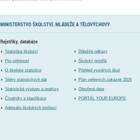
MINISTERSTVO ŠKOLSTVÍ, MLÁDEŽE A TĚLOVÝCHOVY
Rejstříky, databáze
Statistika školství
Důležité odkazy
Pro veřejnost
Školský rejstřík
O školské statistice
Přehled vysokých škol
Sběry statistických dat
Plán veřejných zakázek 2026
Statistické výstupy a analýzy
Otevřená data
Číselníky a klasifikace
PORTÁL YOUR EUROPE
Adresáře školských institucí