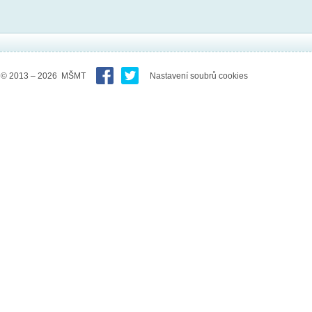
© 2013 – 2026 MŠMT
Nastavení soubrů cookies