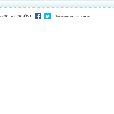
© 2013 – 2026 MŠMT
Nastavení soubrů cookies