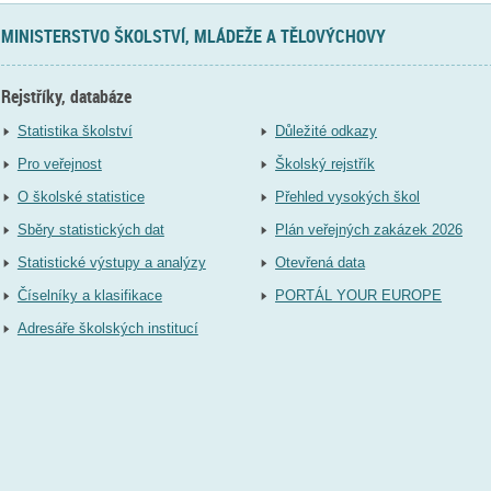
MINISTERSTVO ŠKOLSTVÍ, MLÁDEŽE A TĚLOVÝCHOVY
Rejstříky, databáze
Statistika školství
Důležité odkazy
Pro veřejnost
Školský rejstřík
O školské statistice
Přehled vysokých škol
Sběry statistických dat
Plán veřejných zakázek 2026
Statistické výstupy a analýzy
Otevřená data
Číselníky a klasifikace
PORTÁL YOUR EUROPE
Adresáře školských institucí