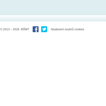
© 2013 – 2026 MŠMT
Nastavení soubrů cookies