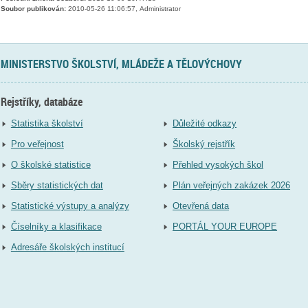
Soubor publikován:
2010-05-26 11:06:57, Administrator
MINISTERSTVO ŠKOLSTVÍ, MLÁDEŽE A TĚLOVÝCHOVY
Rejstříky, databáze
Statistika školství
Důležité odkazy
Pro veřejnost
Školský rejstřík
O školské statistice
Přehled vysokých škol
Sběry statistických dat
Plán veřejných zakázek 2026
Statistické výstupy a analýzy
Otevřená data
Číselníky a klasifikace
PORTÁL YOUR EUROPE
Adresáře školských institucí