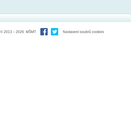
© 2013 – 2026 MŠMT
Nastavení soubrů cookies