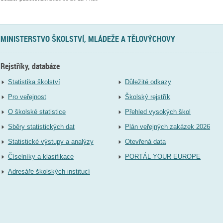
MINISTERSTVO ŠKOLSTVÍ, MLÁDEŽE A TĚLOVÝCHOVY
Rejstříky, databáze
Statistika školství
Důležité odkazy
Pro veřejnost
Školský rejstřík
O školské statistice
Přehled vysokých škol
Sběry statistických dat
Plán veřejných zakázek 2026
Statistické výstupy a analýzy
Otevřená data
Číselníky a klasifikace
PORTÁL YOUR EUROPE
Adresáře školských institucí