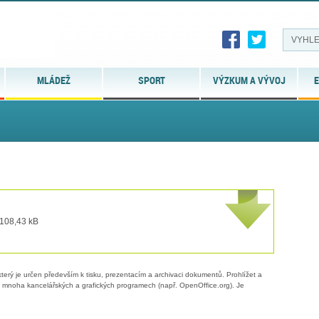
MLÁDEŽ
SPORT
VÝZKUM A VÝVOJ
E
 108,43 kB
erý je určen především k tisku, prezentacím a archivaci dokumentů. Prohlížet a
 v mnoha kancelářských a grafických programech (např. OpenOffice.org). Je