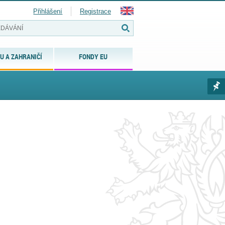
Přihlášení
Registrace
U A ZAHRANIČÍ
FONDY EU