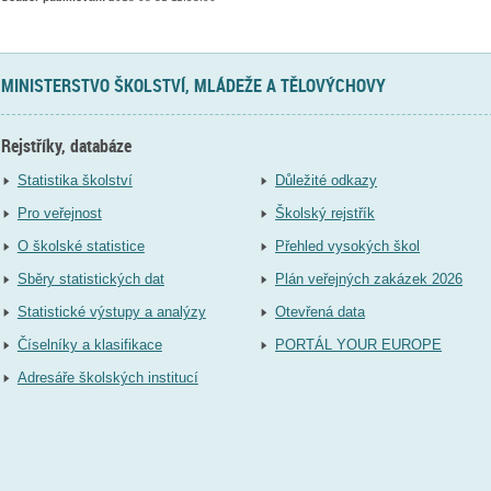
MINISTERSTVO ŠKOLSTVÍ, MLÁDEŽE A TĚLOVÝCHOVY
Rejstříky, databáze
Statistika školství
Důležité odkazy
Pro veřejnost
Školský rejstřík
O školské statistice
Přehled vysokých škol
Sběry statistických dat
Plán veřejných zakázek 2026
Statistické výstupy a analýzy
Otevřená data
Číselníky a klasifikace
PORTÁL YOUR EUROPE
Adresáře školských institucí