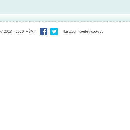
© 2013 – 2026 MŠMT
Nastavení soubrů cookies