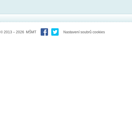
© 2013 – 2026 MŠMT
Nastavení soubrů cookies