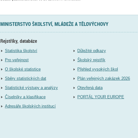
MINISTERSTVO ŠKOLSTVÍ, MLÁDEŽE A TĚLOVÝCHOVY
Rejstříky, databáze
Statistika školství
Důležité odkazy
Pro veřejnost
Školský rejstřík
O školské statistice
Přehled vysokých škol
Sběry statistických dat
Plán veřejných zakázek 2026
Statistické výstupy a analýzy
Otevřená data
Číselníky a klasifikace
PORTÁL YOUR EUROPE
Adresáře školských institucí