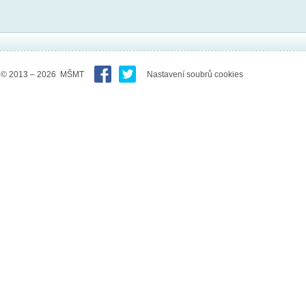
© 2013 – 2026 MŠMT
Nastavení soubrů cookies