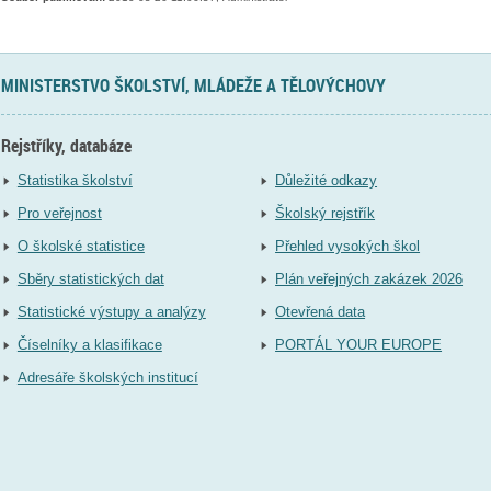
MINISTERSTVO ŠKOLSTVÍ, MLÁDEŽE A TĚLOVÝCHOVY
Rejstříky, databáze
Statistika školství
Důležité odkazy
Pro veřejnost
Školský rejstřík
O školské statistice
Přehled vysokých škol
Sběry statistických dat
Plán veřejných zakázek 2026
Statistické výstupy a analýzy
Otevřená data
Číselníky a klasifikace
PORTÁL YOUR EUROPE
Adresáře školských institucí