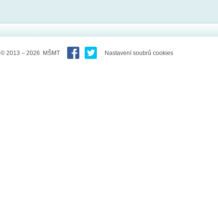
© 2013 – 2026 MŠMT
Nastavení soubrů cookies