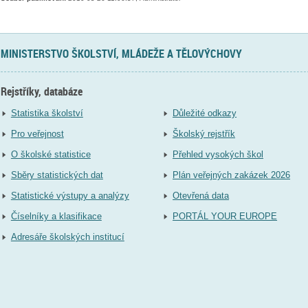
MINISTERSTVO ŠKOLSTVÍ, MLÁDEŽE A TĚLOVÝCHOVY
Rejstříky, databáze
Statistika školství
Důležité odkazy
Pro veřejnost
Školský rejstřík
O školské statistice
Přehled vysokých škol
Sběry statistických dat
Plán veřejných zakázek 2026
Statistické výstupy a analýzy
Otevřená data
Číselníky a klasifikace
PORTÁL YOUR EUROPE
Adresáře školských institucí