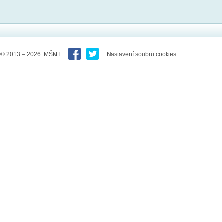
© 2013 – 2026 MŠMT
Nastavení soubrů cookies