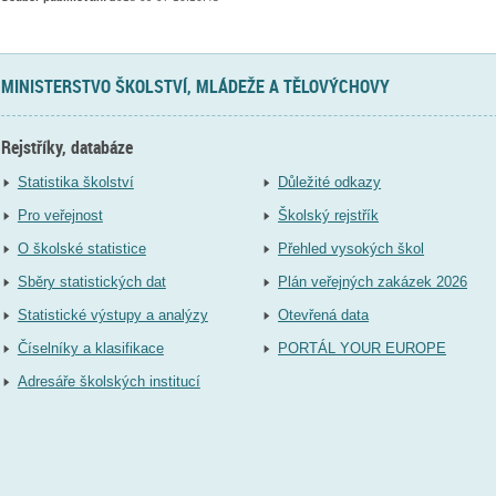
MINISTERSTVO ŠKOLSTVÍ, MLÁDEŽE A TĚLOVÝCHOVY
Rejstříky, databáze
Statistika školství
Důležité odkazy
Pro veřejnost
Školský rejstřík
O školské statistice
Přehled vysokých škol
Sběry statistických dat
Plán veřejných zakázek 2026
Statistické výstupy a analýzy
Otevřená data
Číselníky a klasifikace
PORTÁL YOUR EUROPE
Adresáře školských institucí