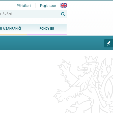
Přihlášení
Registrace
U A ZAHRANIČÍ
FONDY EU