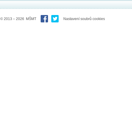
© 2013 – 2026 MŠMT
Nastavení soubrů cookies