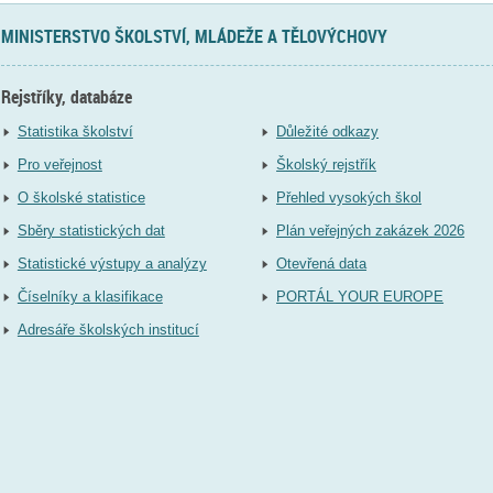
MINISTERSTVO ŠKOLSTVÍ, MLÁDEŽE A TĚLOVÝCHOVY
Rejstříky, databáze
Statistika školství
Důležité odkazy
Pro veřejnost
Školský rejstřík
O školské statistice
Přehled vysokých škol
Sběry statistických dat
Plán veřejných zakázek 2026
Statistické výstupy a analýzy
Otevřená data
Číselníky a klasifikace
PORTÁL YOUR EUROPE
Adresáře školských institucí