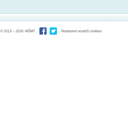
© 2013 – 2026 MŠMT
Nastavení soubrů cookies