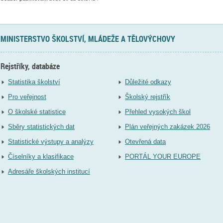
MINISTERSTVO ŠKOLSTVÍ, MLÁDEŽE A TĚLOVÝCHOVY
Rejstříky, databáze
Statistika školství
Důležité odkazy
Pro veřejnost
Školský rejstřík
O školské statistice
Přehled vysokých škol
Sběry statistických dat
Plán veřejných zakázek 2026
Statistické výstupy a analýzy
Otevřená data
Číselníky a klasifikace
PORTÁL YOUR EUROPE
Adresáře školských institucí