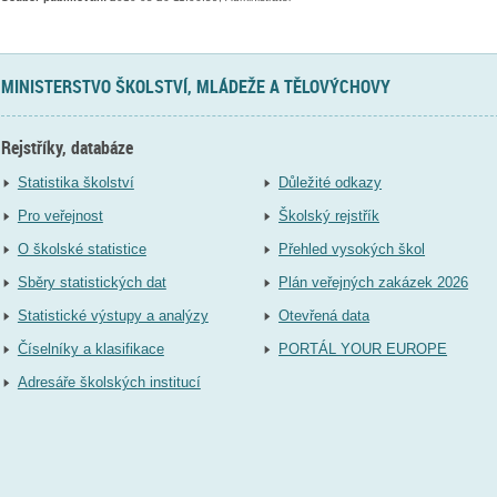
MINISTERSTVO ŠKOLSTVÍ, MLÁDEŽE A TĚLOVÝCHOVY
Rejstříky, databáze
Statistika školství
Důležité odkazy
Pro veřejnost
Školský rejstřík
O školské statistice
Přehled vysokých škol
Sběry statistických dat
Plán veřejných zakázek 2026
Statistické výstupy a analýzy
Otevřená data
Číselníky a klasifikace
PORTÁL YOUR EUROPE
Adresáře školských institucí