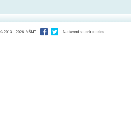
© 2013 – 2026 MŠMT
Nastavení soubrů cookies