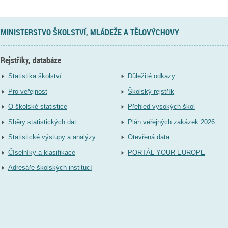
MINISTERSTVO ŠKOLSTVÍ, MLÁDEŽE A TĚLOVÝCHOVY
Rejstříky, databáze
Statistika školství
Důležité odkazy
Pro veřejnost
Školský rejstřík
O školské statistice
Přehled vysokých škol
Sběry statistických dat
Plán veřejných zakázek 2026
Statistické výstupy a analýzy
Otevřená data
Číselníky a klasifikace
PORTÁL YOUR EUROPE
Adresáře školských institucí