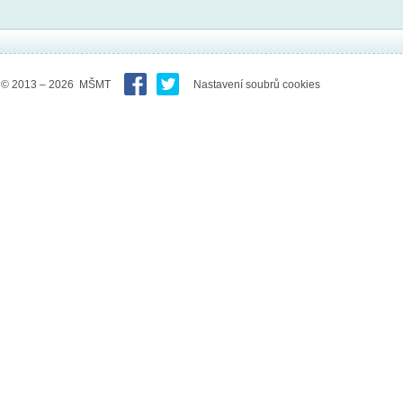
© 2013 – 2026 MŠMT
Nastavení soubrů cookies