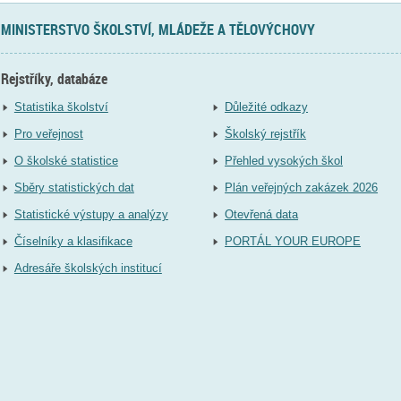
MINISTERSTVO ŠKOLSTVÍ, MLÁDEŽE A TĚLOVÝCHOVY
Rejstříky, databáze
Statistika školství
Důležité odkazy
Pro veřejnost
Školský rejstřík
O školské statistice
Přehled vysokých škol
Sběry statistických dat
Plán veřejných zakázek 2026
Statistické výstupy a analýzy
Otevřená data
Číselníky a klasifikace
PORTÁL YOUR EUROPE
Adresáře školských institucí