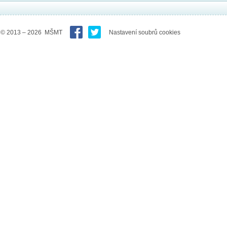
© 2013 – 2026 MŠMT
Nastavení soubrů cookies