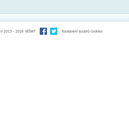
© 2013 – 2026 MŠMT
Nastavení soubrů cookies