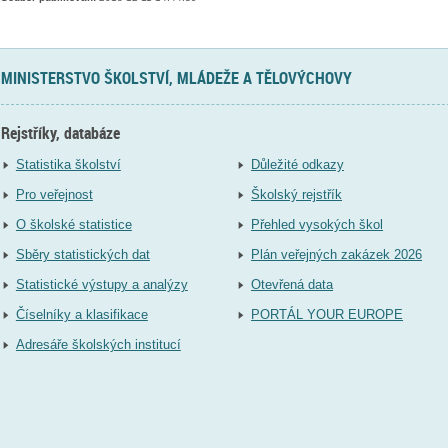
MINISTERSTVO ŠKOLSTVÍ, MLÁDEŽE A TĚLOVÝCHOVY
Rejstříky, databáze
Statistika školství
Důležité odkazy
Pro veřejnost
Školský rejstřík
O školské statistice
Přehled vysokých škol
Sběry statistických dat
Plán veřejných zakázek 2026
Statistické výstupy a analýzy
Otevřená data
Číselníky a klasifikace
PORTÁL YOUR EUROPE
Adresáře školských institucí