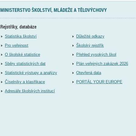
MINISTERSTVO ŠKOLSTVÍ, MLÁDEŽE A TĚLOVÝCHOVY
Rejstříky, databáze
Statistika školství
Důležité odkazy
Pro veřejnost
Školský rejstřík
O školské statistice
Přehled vysokých škol
Sběry statistických dat
Plán veřejných zakázek 2026
Statistické výstupy a analýzy
Otevřená data
Číselníky a klasifikace
PORTÁL YOUR EUROPE
Adresáře školských institucí