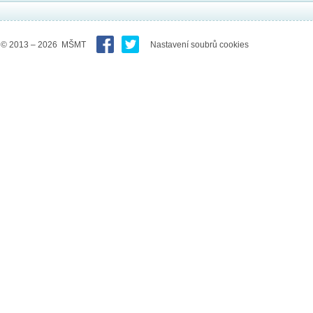
© 2013 – 2026 MŠMT
Nastavení soubrů cookies