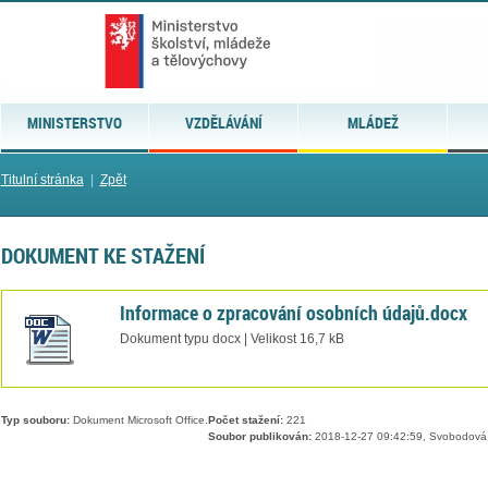
MINISTERSTVO
VZDĚLÁVÁNÍ
MLÁDEŽ
Titulní stránka
|
Zpět
DOKUMENT KE STAŽENÍ
Informace o zpracování osobních údajů.docx
Dokument typu docx | Velikost 16,7 kB
Typ souboru:
Dokument Microsoft Office.
Počet stažení:
221
Soubor publikován:
2018-12-27 09:42:59, Svobodová