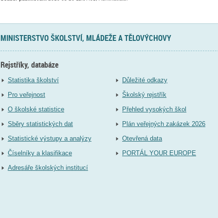
MINISTERSTVO ŠKOLSTVÍ, MLÁDEŽE A TĚLOVÝCHOVY
Rejstříky, databáze
Statistika školství
Důležité odkazy
Pro veřejnost
Školský rejstřík
O školské statistice
Přehled vysokých škol
Sběry statistických dat
Plán veřejných zakázek 2026
Statistické výstupy a analýzy
Otevřená data
Číselníky a klasifikace
PORTÁL YOUR EUROPE
Adresáře školských institucí