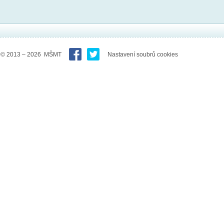
© 2013 – 2026 MŠMT
Nastavení soubrů cookies