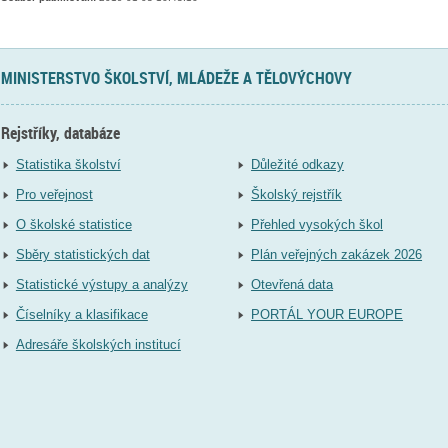
MINISTERSTVO ŠKOLSTVÍ, MLÁDEŽE A TĚLOVÝCHOVY
Rejstříky, databáze
Statistika školství
Důležité odkazy
Pro veřejnost
Školský rejstřík
O školské statistice
Přehled vysokých škol
Sběry statistických dat
Plán veřejných zakázek 2026
Statistické výstupy a analýzy
Otevřená data
Číselníky a klasifikace
PORTÁL YOUR EUROPE
Adresáře školských institucí