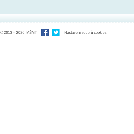
© 2013 – 2026 MŠMT
Nastavení soubrů cookies