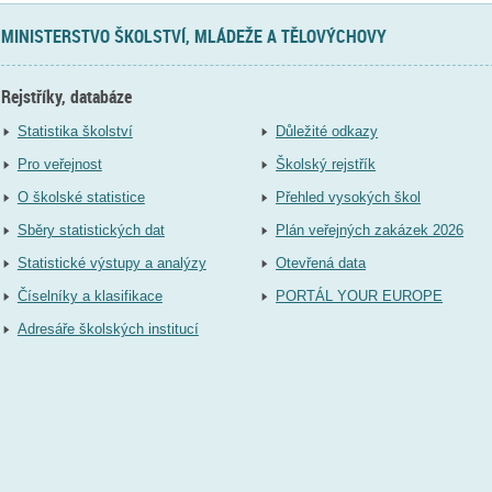
MINISTERSTVO ŠKOLSTVÍ, MLÁDEŽE A TĚLOVÝCHOVY
Rejstříky, databáze
Statistika školství
Důležité odkazy
Pro veřejnost
Školský rejstřík
O školské statistice
Přehled vysokých škol
Sběry statistických dat
Plán veřejných zakázek 2026
Statistické výstupy a analýzy
Otevřená data
Číselníky a klasifikace
PORTÁL YOUR EUROPE
Adresáře školských institucí