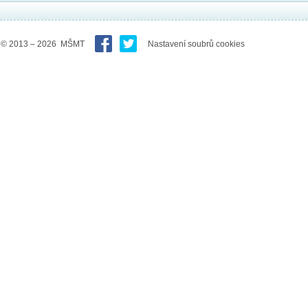
© 2013 – 2026 MŠMT
Nastavení soubrů cookies