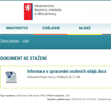
MINISTERSTVO
VZDĚLÁVÁNÍ
MLÁDEŽ
Titulní stránka
|
Zpět
DOKUMENT KE STAŽENÍ
Informace o zpracování osobních údajů.docx
Dokument typu docx | Velikost 16,71 kB
Typ souboru:
Dokument Microsoft Office.
Počet stažení:
148
Soubor publikován:
2019-03-22 13:53:04, Svobodová