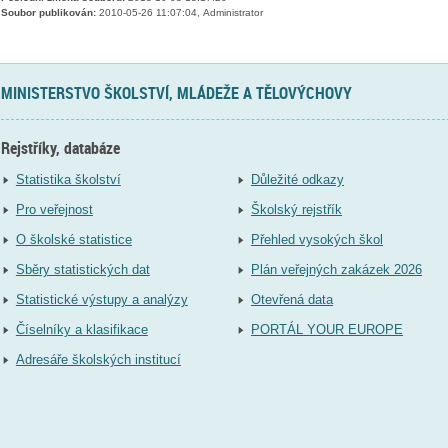
Soubor publikován:
2010-05-26 11:07:04, Administrator
MINISTERSTVO ŠKOLSTVÍ, MLÁDEŽE A TĚLOVÝCHOVY
Rejstříky, databáze
Statistika školství
Důležité odkazy
Pro veřejnost
Školský rejstřík
O školské statistice
Přehled vysokých škol
Sběry statistických dat
Plán veřejných zakázek 2026
Statistické výstupy a analýzy
Otevřená data
Číselníky a klasifikace
PORTÁL YOUR EUROPE
Adresáře školských institucí