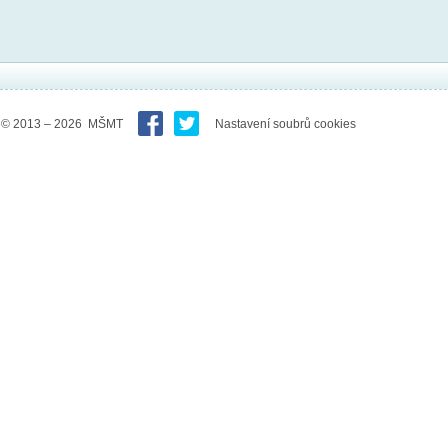
© 2013 – 2026 MŠMT
Nastavení soubrů cookies