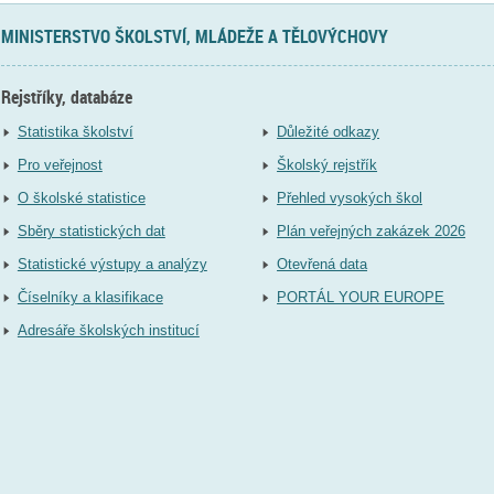
MINISTERSTVO ŠKOLSTVÍ, MLÁDEŽE A TĚLOVÝCHOVY
Rejstříky, databáze
Statistika školství
Důležité odkazy
Pro veřejnost
Školský rejstřík
O školské statistice
Přehled vysokých škol
Sběry statistických dat
Plán veřejných zakázek 2026
Statistické výstupy a analýzy
Otevřená data
Číselníky a klasifikace
PORTÁL YOUR EUROPE
Adresáře školských institucí