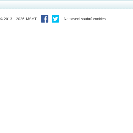
© 2013 – 2026 MŠMT
Nastavení soubrů cookies