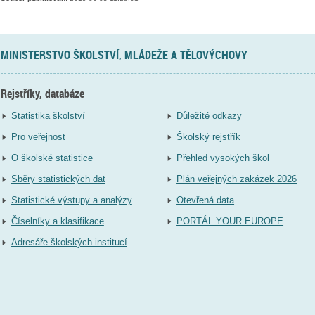
MINISTERSTVO ŠKOLSTVÍ, MLÁDEŽE A TĚLOVÝCHOVY
Rejstříky, databáze
Statistika školství
Důležité odkazy
Pro veřejnost
Školský rejstřík
O školské statistice
Přehled vysokých škol
Sběry statistických dat
Plán veřejných zakázek 2026
Statistické výstupy a analýzy
Otevřená data
Číselníky a klasifikace
PORTÁL YOUR EUROPE
Adresáře školských institucí