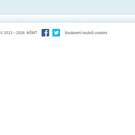
© 2013 – 2026 MŠMT
Nastavení soubrů cookies