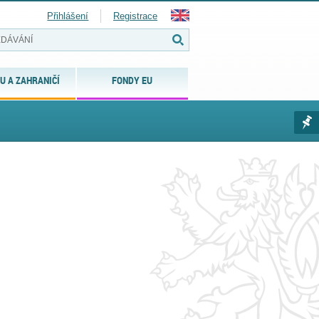
Přihlášení
Registrace
U A ZAHRANIČÍ
FONDY EU