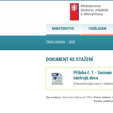
MINISTERSTVO
VZDĚLÁVÁNÍ
Titulní stránka
|
Zpět
DOKUMENT KE STAŽENÍ
Příloha č. 1 - Seznam
nástrojů.docx
Dokument typu docx | Velikos
Typ souboru:
Dokument Microsoft Office.
Počet stažení:
1
Soubor publiko