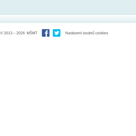
© 2013 – 2026 MŠMT
Nastavení soubrů cookies