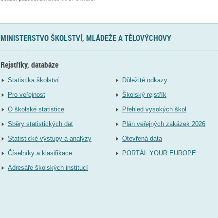
MINISTERSTVO ŠKOLSTVÍ, MLÁDEŽE A TĚLOVÝCHOVY
Rejstříky, databáze
Statistika školství
Důležité odkazy
Pro veřejnost
Školský rejstřík
O školské statistice
Přehled vysokých škol
Sběry statistických dat
Plán veřejných zakázek 2026
Statistické výstupy a analýzy
Otevřená data
Číselníky a klasifikace
PORTÁL YOUR EUROPE
Adresáře školských institucí