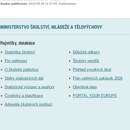
Soubor publikován:
2010-05-26 11:07:05, Administrator
MINISTERSTVO ŠKOLSTVÍ, MLÁDEŽE A TĚLOVÝCHOVY
Rejstříky, databáze
Statistika školství
Důležité odkazy
Pro veřejnost
Školský rejstřík
O školské statistice
Přehled vysokých škol
Sběry statistických dat
Plán veřejných zakázek 2026
Statistické výstupy a analýzy
Otevřená data
Číselníky a klasifikace
PORTÁL YOUR EUROPE
Adresáře školských institucí