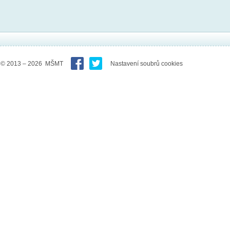
© 2013 – 2026 MŠMT
Nastavení soubrů cookies