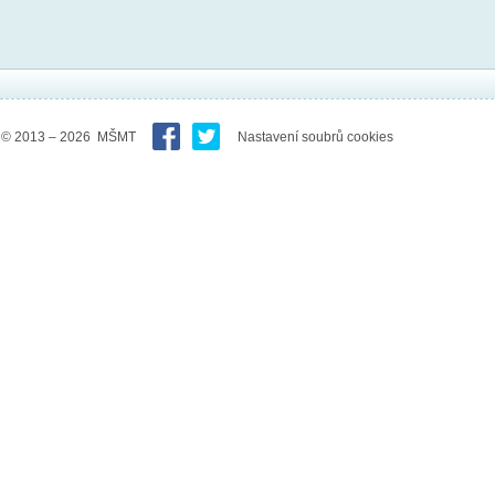
© 2013 – 2026 MŠMT
Nastavení soubrů cookies