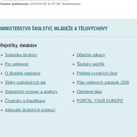
Soubor publikován:
2010-05-26 11:07:06, Administrator
MINISTERSTVO ŠKOLSTVÍ, MLÁDEŽE A TĚLOVÝCHOVY
Rejstříky, databáze
Statistika školství
Důležité odkazy
Pro veřejnost
Školský rejstřík
O školské statistice
Přehled vysokých škol
Sběry statistických dat
Plán veřejných zakázek 2026
Statistické výstupy a analýzy
Otevřená data
Číselníky a klasifikace
PORTÁL YOUR EUROPE
Adresáře školských institucí