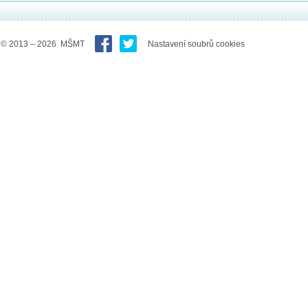
© 2013 – 2026 MŠMT
Nastavení soubrů cookies