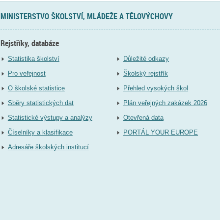
MINISTERSTVO ŠKOLSTVÍ, MLÁDEŽE A TĚLOVÝCHOVY
Rejstříky, databáze
Statistika školství
Důležité odkazy
Pro veřejnost
Školský rejstřík
O školské statistice
Přehled vysokých škol
Sběry statistických dat
Plán veřejných zakázek 2026
Statistické výstupy a analýzy
Otevřená data
Číselníky a klasifikace
PORTÁL YOUR EUROPE
Adresáře školských institucí