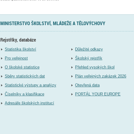
MINISTERSTVO ŠKOLSTVÍ, MLÁDEŽE A TĚLOVÝCHOVY
Rejstříky, databáze
Statistika školství
Důležité odkazy
Pro veřejnost
Školský rejstřík
O školské statistice
Přehled vysokých škol
Sběry statistických dat
Plán veřejných zakázek 2026
Statistické výstupy a analýzy
Otevřená data
Číselníky a klasifikace
PORTÁL YOUR EUROPE
Adresáře školských institucí