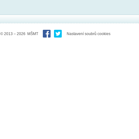
© 2013 – 2026 MŠMT
Nastavení soubrů cookies