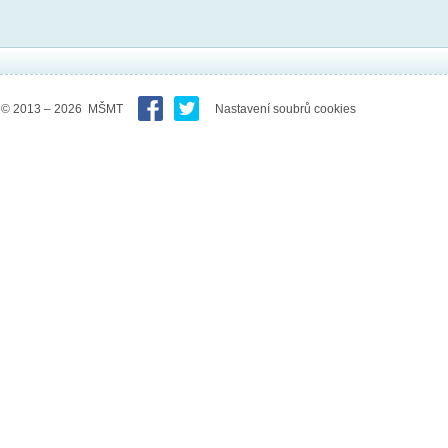
© 2013 – 2026 MŠMT
Nastavení soubrů cookies