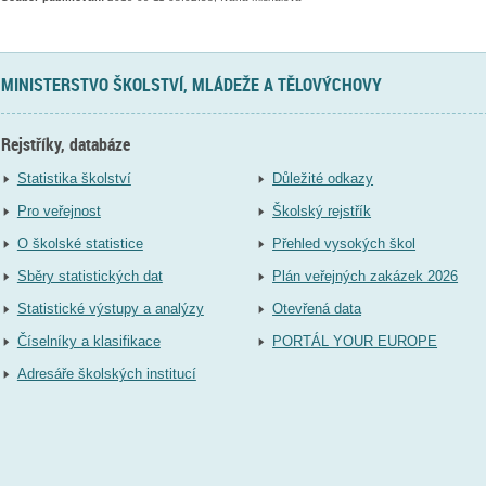
MINISTERSTVO ŠKOLSTVÍ, MLÁDEŽE A TĚLOVÝCHOVY
Rejstříky, databáze
Statistika školství
Důležité odkazy
Pro veřejnost
Školský rejstřík
O školské statistice
Přehled vysokých škol
Sběry statistických dat
Plán veřejných zakázek 2026
Statistické výstupy a analýzy
Otevřená data
Číselníky a klasifikace
PORTÁL YOUR EUROPE
Adresáře školských institucí