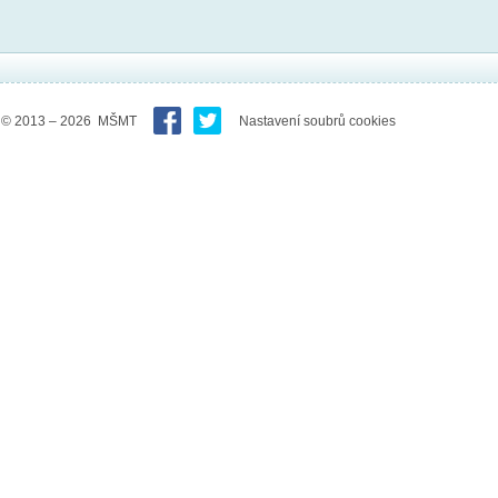
© 2013 – 2026 MŠMT
Nastavení soubrů cookies