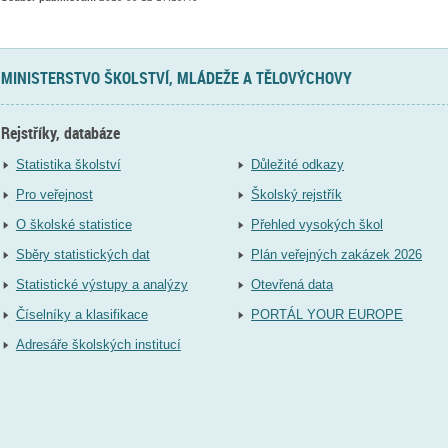
MINISTERSTVO ŠKOLSTVÍ, MLÁDEŽE A TĚLOVÝCHOVY
Rejstříky, databáze
Statistika školství
Důležité odkazy
Pro veřejnost
Školský rejstřík
O školské statistice
Přehled vysokých škol
Sběry statistických dat
Plán veřejných zakázek 2026
Statistické výstupy a analýzy
Otevřená data
Číselníky a klasifikace
PORTÁL YOUR EUROPE
Adresáře školských institucí