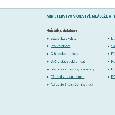
MINISTERSTVO ŠKOLSTVÍ, MLÁDEŽE A 
Rejstříky, databáze
Statistika školství
Dů
Pro veřejnost
Šk
O školské statistice
Př
Sběry statistických dat
Pl
Statistické výstupy a analýzy
Ot
Číselníky a klasifikace
P
Adresáře školských institucí