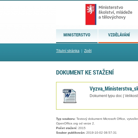
MINISTERSTVO
VZDĚLÁVÁNÍ
Titulní stránka
|
Zpět
DOKUMENT KE STAŽENÍ
Vyzva_Ministerstva_s
Dokument typu doc | Velikos
Typ souboru:
Textový dokument Microsoft Office, vytvořený
OpenOffice.org od verze 2.
Počet stažení:
2015
Soubor publikován:
2019-10-02 08:57:31