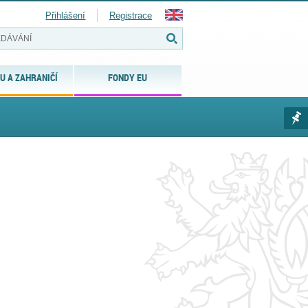
Přihlášení
Registrace
U A ZAHRANIČÍ
FONDY EU