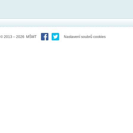
© 2013 – 2026 MŠMT
Nastavení soubrů cookies