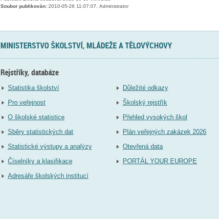
Soubor publikován:
2010-05-26 11:07:07, Administrator
MINISTERSTVO ŠKOLSTVÍ, MLÁDEŽE A TĚLOVÝCHOVY
Rejstříky, databáze
Statistika školství
Důležité odkazy
Pro veřejnost
Školský rejstřík
O školské statistice
Přehled vysokých škol
Sběry statistických dat
Plán veřejných zakázek 2026
Statistické výstupy a analýzy
Otevřená data
Číselníky a klasifikace
PORTÁL YOUR EUROPE
Adresáře školských institucí