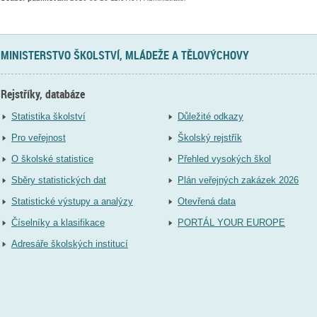
MINISTERSTVO ŠKOLSTVÍ, MLÁDEŽE A TĚLOVÝCHOVY
Rejstříky, databáze
Statistika školství
Důležité odkazy
Pro veřejnost
Školský rejstřík
O školské statistice
Přehled vysokých škol
Sběry statistických dat
Plán veřejných zakázek 2026
Statistické výstupy a analýzy
Otevřená data
Číselníky a klasifikace
PORTÁL YOUR EUROPE
Adresáře školských institucí