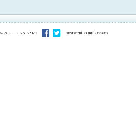
© 2013 – 2026 MŠMT
Nastavení soubrů cookies